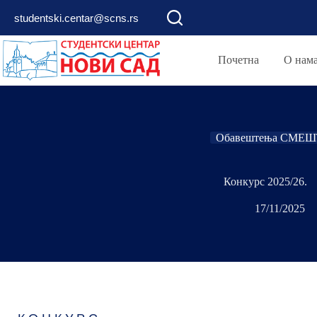
studentski.centar@scns.rs
Почетна
О нам
Обавештења СМЕШ
Конкурс 2025/26.
17/11/2025