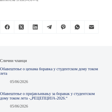
Слични чланци
Обавештење о ценама боравка у студентском дому током
лета
05/06/2026
Обавештење о пријављивању за боравак у студентском
дому током лета -„РЕЦЕПЦИЈА-2026.“
05/06/2026