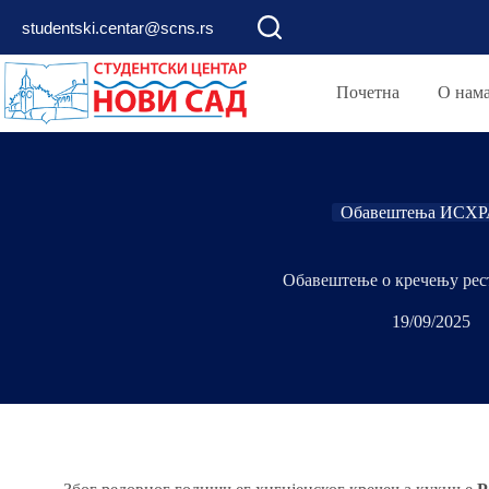
studentski.centar@scns.rs
Почетна
О нам
Обавештења ИСХ
Обавештење о кречењу рес
19/09/2025