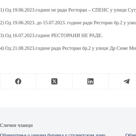
1) Од 19.06.2023.године не ради Ресторан – СПЕНС у улици Сутј
2) Од 19.06.2023. до 15.07.2023. године ради Ресторан бр.2 у у
3) Од 16.07.2023.године РЕСТОРАНИ НЕ РАДЕ.
4) Од 21.08.2023.године ради Ресторан бр.2 у улици Др Симе М
Слични чланци
Обавештење о ценама боравка у студентском дому
Обав