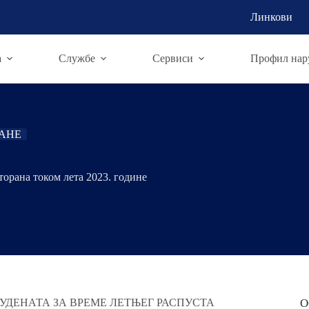
Линкови
а
Службе
Сервиси
Профил нар
РАНЕ
рана током лета 2023. године
УДЕНАТА ЗА ВРЕМЕ ЛЕТЊЕГ РАСПУСТА
О