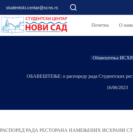
Skip
studentski.centar@scns.rs
to
content
Почетна
О нам
Обавештења ИСХ
ОБАВЕШТЕЊЕ: о распореду рада Студентских ресто
16/06/2023
РАСПОРЕД РАДА РЕСТОРАНА НАМЕЊЕНИХ ИСХРАНИ СТ