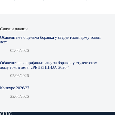
Слични чланци
Обавештење о ценама боравка у студентском дому током
лета
05/06/2026
Обавештење о пријављивању за боравак у студентском
дому током лета -„РЕЦЕПЦИЈА-2026.“
05/06/2026
Конкурс 2026/27.
22/05/2026
СЦНС