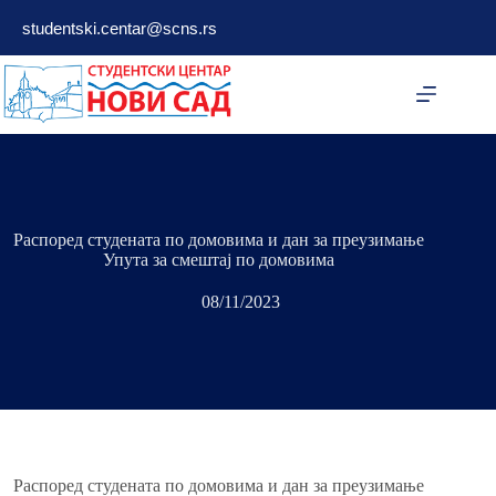
studentski.centar@scns.rs
Распоред студената по домовима и дан за преузимање
Упута за смештај по домовима
08/11/2023
Распоред студената по домовима и дан за преузимање