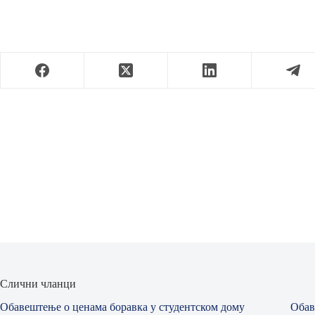
Слични чланци
Обавештење о ценама боравка у студентском дому
Обав