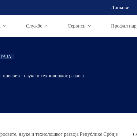
Линкови
а
Службе
Сервиси
Профил нар
ТАЈА
 просвете, науке и технолошког развоја
росвете, науке и технолошког развоја Републике Србије
О